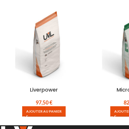
Liverpower
Micr
97,50
€
8
AJOUTER AU PANIER
AJOUTER