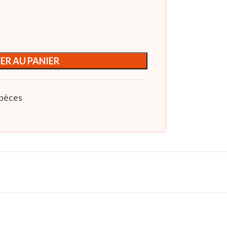
ER AU PANIER
spèces