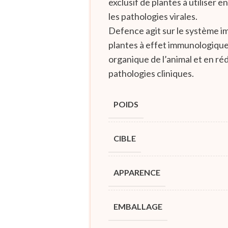
exclusif de plantes à utiliser 
les pathologies virales.
Defence agit sur le système i
plantes à effet immunologiqu
organique de l’animal et en ré
pathologies cliniques.
POIDS
CIBLE
APPARENCE
EMBALLAGE