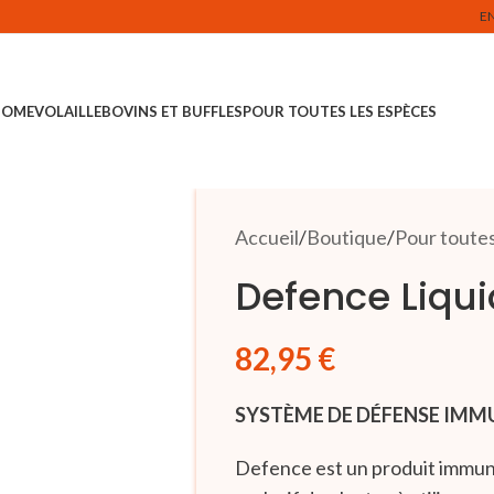
E
HOME
VOLAILLE
BOVINS ET BUFFLES
POUR TOUTES LES ESPÈCES
Accueil
Boutique
Pour toutes
Defence Liqui
82,95
€
SYSTÈME DE DÉFENSE IMM
Defence est un produit immu