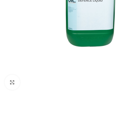
Click to enlarge