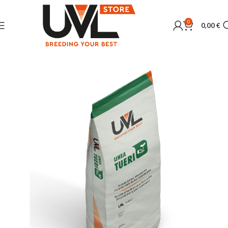
0
0,00
€