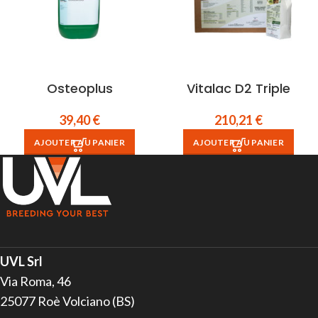
Osteoplus
Vitalac D2 Triple
39,40
€
210,21
€
AJOUTER AU PANIER
AJOUTER AU PANIER
UVL Srl
Via Roma, 46
25077 Roè Volciano (BS)