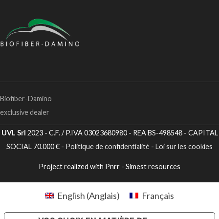
Biofiber-Damino
exclusive dealer
UVL Srl
2023 - C.F. / P.IVA 03023680980 - REA BS-498548 - CAPITAL
SOCIAL 70.000 € -
Politique de confidentialité
-
Loi sur les cookies
Project realized with Pnrr - Simest resources
English
(
Anglais
)
Français