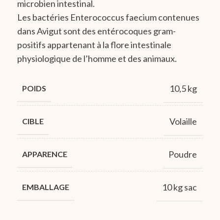
microbien intestinal.
Les bactéries Enterococcus faecium contenues
dans Avigut sont des entérocoques gram-
positifs appartenant à la flore intestinale
physiologique de l’homme et des animaux.
10,5 kg
POIDS
Volaille
CIBLE
Poudre
APPARENCE
10 kg sac
EMBALLAGE