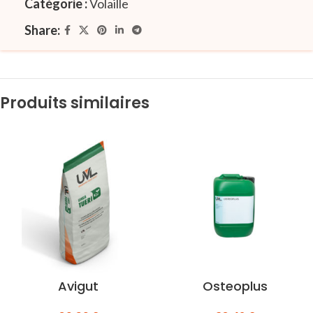
Catégorie :
Volaille
Share:
Produits similaires
Avigut
Osteoplus