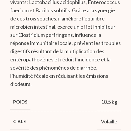
vivants: Lactobacillus acidophilus, Enterococcus
faecium et Bacillus subtilis. Grâce à la synergie
de ces trois souches, il améliore l’équilibre
microbien intestinal, exerce un effet inhibiteur
sur Clostridium perfringens, influence la
réponse immunitaire locale, prévient les troubles
digestifs résultant de la multiplication des
entéropathogènes et réduit l’incidence et la
sévérité des phénomènes de diarrhée,
l’humidité fécale en réduisant les émissions
d’odeurs.
10,5 kg
POIDS
Volaille
CIBLE