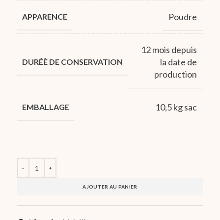
Poudre
APPARENCE
12 mois depuis
la date de
DURÉÈ DE CONSERVATION
production
10,5 kg sac
EMBALLAGE
AJOUTER AU PANIER